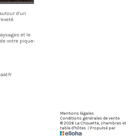
autour d'un
reveté
paysages et le
de votre pique-
aat.fr
Mentions légales
Conditions générales de vente
© 2026 La Chouette, chambres et
table d'hôtes
|
Propulsé par