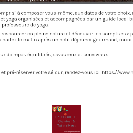
ompris" à composer vous-même, aux dates de votre choix, 
t yoga organisées et accompagnées par un guide local b
 professeure de yoga.
us ressourcer en pleine nature et découvrir les somptueux 
us partez le matin après un petit déjeuner gourmand, muni 
ur de repas équilibrés, savoureux et conviviaux.
et pré-réserver votre séjour, rendez-vous ici:
https://www.n