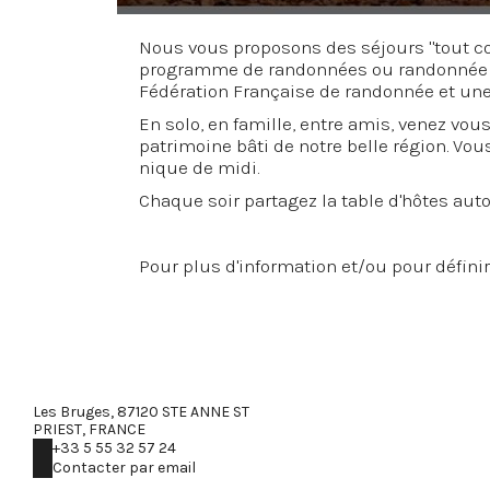
Nous vous proposons des séjours "tout c
programme de randonnées ou randonnée e
Fédération Française de randonnée et une
En solo, en famille, entre amis, venez vo
patrimoine bâti de notre belle région. Vo
nique de midi.
Chaque soir partagez la table d'hôtes auto
Pour plus d'information et/ou pour définir 
Les Bruges, 87120 STE ANNE ST
PRIEST, FRANCE
+33 5 55 32 57 24
Contacter par email