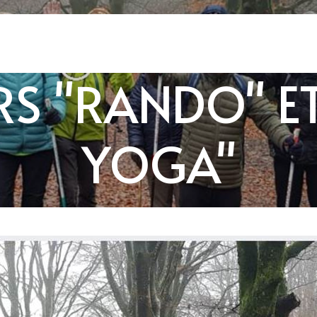
RS "RANDO" 
YOGA"